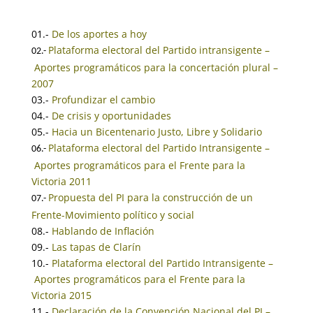
01.-
De los aportes a hoy
Plataforma electoral del Partido intransigente –
02.-
Aportes programáticos para la concertación plural –
2007
03.-
Profundizar el cambio
04.-
De crisis y oportunidades
05.-
Hacia un Bicentenario Justo, Libre y Solidario
Plataforma electoral del Partido Intransigente
–
06.-
Aportes programáticos para el Frente para la
Victoria 2011
Propuesta del PI para la construcción de un
07.-
Frente-Movimiento político y social
08.-
Hablando de Inflación
09.-
Las tapas de Clarín
10.-
Plataforma electoral del Partido Intransigente
–
Aportes programáticos para el Frente para la
Victoria 2015
11.-
Declaración de la Convención Nacional del PI –